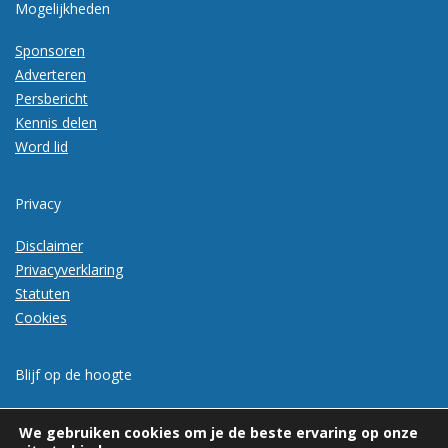
Mogelijkheden
Sponsoren
Adverteren
Persbericht
Kennis delen
Word lid
Privacy
Disclaimer
Privacyverklaring
Statuten
Cookies
Blijf op de hoogte
Meld je aan voor de nieuwsbrief
We gebruiken cookies om je de beste ervaring op onze