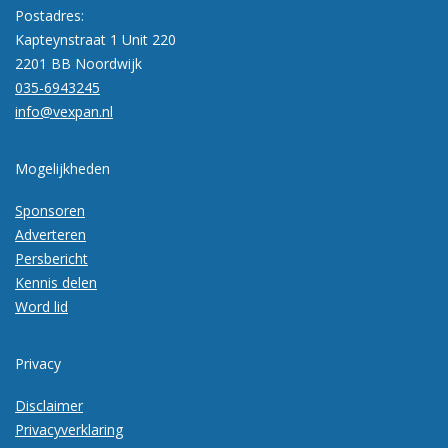
Postadres:
Kapteynstraat 1 Unit 220
2201 BB Noordwijk
035-6943245
info@vexpan.nl
Mogelijkheden
Sponsoren
Adverteren
Persbericht
Kennis delen
Word lid
Privacy
Disclaimer
Privacyverklaring