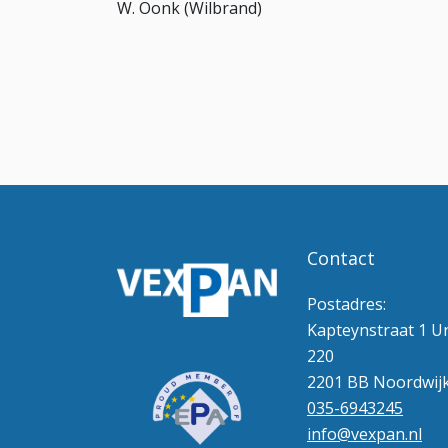
W. Oonk (Wilbrand)
Contact
Postadres:
Kapteynstraat 1 Un
220
2201 BB Noordwij
035-6943245
info@vexpan.nl