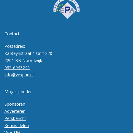
Contact
Postadres:
Kapteynstraat 1 Unit 220
2201 BB Noordwijk
035-6943245
info@vexpan.nl
Mogelijkheden
Sponsoren
Adverteren
Persbericht
Kennis delen
Word lid