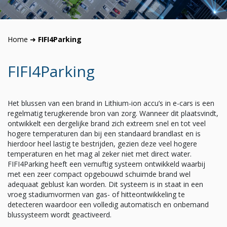
Home
➜
FIFI4Parking
FIFI4Parking
Het blussen van een brand in Lithium-ion accu’s in e-cars is een
regelmatig terugkerende bron van zorg. Wanneer dit plaatsvindt,
ontwikkelt een dergelijke brand zich extreem snel en tot veel
hogere temperaturen dan bij een standaard brandlast en is
hierdoor heel lastig te bestrijden, gezien deze veel hogere
temperaturen en het mag al zeker niet met direct water.
FIFI4Parking heeft een vernuftig systeem ontwikkeld waarbij
met een zeer compact opgebouwd schuimde brand wel
adequaat geblust kan worden. Dit systeem is in staat in een
vroeg stadiumvormen van gas- of hitteontwikkeling te
detecteren waardoor een volledig automatisch en onbemand
blussysteem wordt geactiveerd.