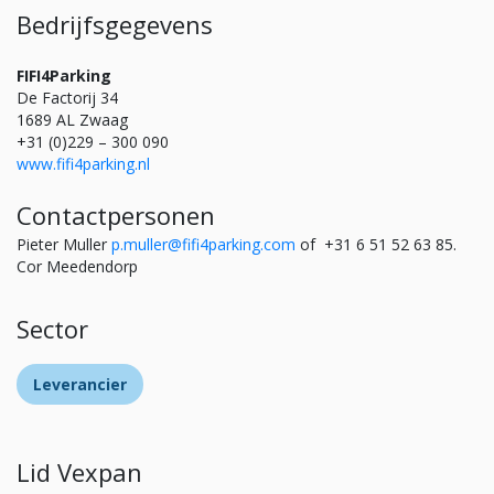
Bedrijfsgegevens
FIFI4Parking
De Factorij 34
1689 AL Zwaag
+31 (0)229 – 300 090
www.fifi4parking.nl
Contactpersonen
Pieter Muller
p.muller@fifi4parking.com
of +31 6 51 52 63 85.
Cor Meedendorp
Sector
Leverancier
Lid Vexpan