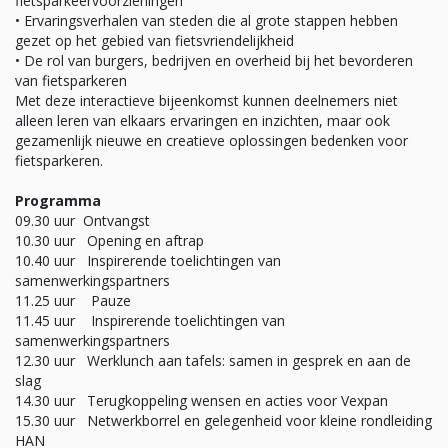
fietsparkeervoorzieningen
• Ervaringsverhalen van steden die al grote stappen hebben
gezet op het gebied van fietsvriendelijkheid
• De rol van burgers, bedrijven en overheid bij het bevorderen
van fietsparkeren
Met deze interactieve bijeenkomst kunnen deelnemers niet
alleen leren van elkaars ervaringen en inzichten, maar ook
gezamenlijk nieuwe en creatieve oplossingen bedenken voor
fietsparkeren.
Programma
09.30 uur Ontvangst
10.30 uur Opening en aftrap
10.40 uur Inspirerende toelichtingen van
samenwerkingspartners
11.25 uur Pauze
11.45 uur Inspirerende toelichtingen van
samenwerkingspartners
12.30 uur Werklunch aan tafels: samen in gesprek en aan de
slag
14.30 uur Terugkoppeling wensen en acties voor Vexpan
15.30 uur Netwerkborrel en gelegenheid voor kleine rondleiding
HAN