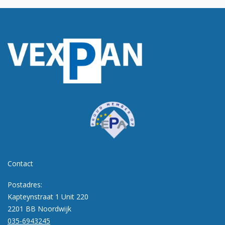
Contact
Postadres:
Kapteynstraat 1 Unit 220
2201 BB Noordwijk
035-6943245