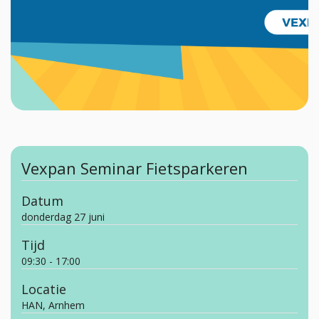
Vexpan Seminar Fietsparkeren
Datum
donderdag 27 juni
Tijd
09:30 - 17:00
Locatie
HAN, Arnhem