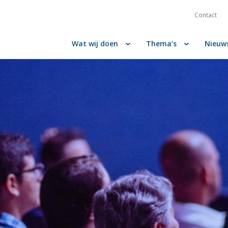
Contact
Wat wij doen
Thema’s
Nieuw