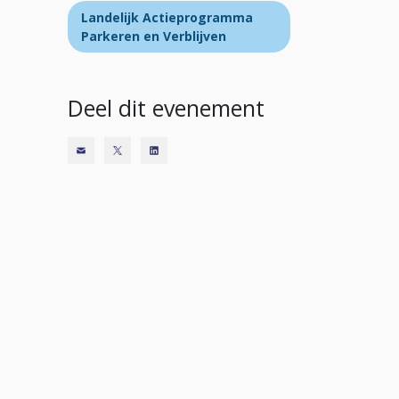
Landelijk Actieprogramma
Parkeren en Verblijven
Deel dit evenement