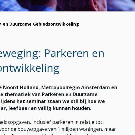
en en Duurzame Gebiedsontwikkeling
eweging: Parkeren en
ntwikkeling
e Noord-Holland, Metropoolregio Amsterdam en
de thematiek van Parkeren en Duurzame
ijdens het seminar staan we stil bij hoe we
ar, leefbaar en veilig kunnen houden.
idsopgaven, inclusief parkeren in relatie tot
 voor de bouwopgave van 1 miljoen woningen, maar