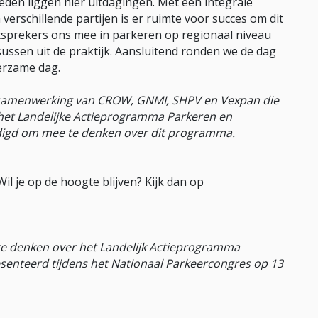
eden liggen hier uitdagingen. Met een integrale
rschillende partijen is er ruimte voor succes om dit
tsprekers ons mee in parkeren op regionaal niveau
sussen uit de praktijk. Aansluitend ronden we de dag
erzame dag.
 samenwerking van CROW, GNMI, SHPV en Vexpan die
het Landelijke Actieprogramma Parkeren en
nodigd om mee te denken over dit programma.
l je op de hoogte blijven? Kijk dan op
te denken over het Landelijk Actieprogramma
esenteerd tijdens het Nationaal Parkeercongres op 13