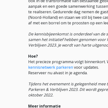
ook in de transformatie van bestaande gebi
aanpak en een goede samenwerking tussen ve
te realiseren. Gedurende dag nemen de gas
(Noord-Holland) en staan we stil bij twee ca
af met een borrel om te proosten op een le
De kennisbijeenkomst is onderdeel van de
samen het initiatief hebben genomen voor 
Verblijven 2023. Je wordt van harte uitge
Hoe?
Het precieze programma volgt binnenkort. Wi
kennisnetwerk parkeren
voor updates.
Reserveer nu alvast in je agenda.
Tijdens het evenement is gelegenheid mee 
Parkeren & Verblijven 2023. Dit wordt gepr
oktober 2022.
Meer informatie