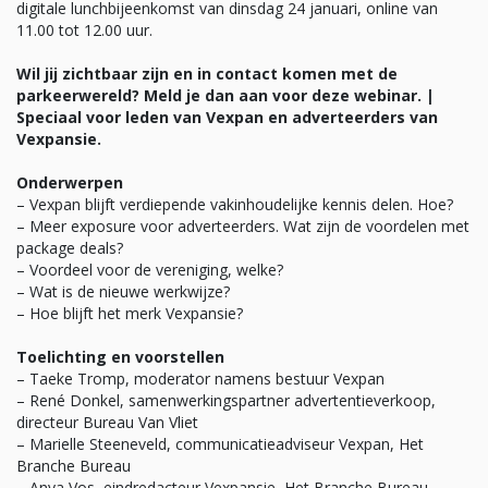
digitale lunchbijeenkomst van dinsdag 24 januari, online van
11.00 tot 12.00 uur.
Wil jij zichtbaar zijn en in contact komen met de
parkeerwereld? Meld je dan aan voor deze webinar. |
Speciaal voor leden van Vexpan en adverteerders van
Vexpansie.
Onderwerpen
– Vexpan blijft verdiepende vakinhoudelijke kennis delen. Hoe?
– Meer exposure voor adverteerders. Wat zijn de voordelen met
package deals?
– Voordeel voor de vereniging, welke?
– Wat is de nieuwe werkwijze?
– Hoe blijft het merk Vexpansie?
Toelichting en voorstellen
– Taeke Tromp, moderator namens bestuur Vexpan
– René Donkel, samenwerkingspartner advertentieverkoop,
directeur Bureau Van Vliet
– Marielle Steeneveld, communicatieadviseur Vexpan, Het
Branche Bureau
– Anya Vos, eindredacteur Vexpansie, Het Branche Bureau