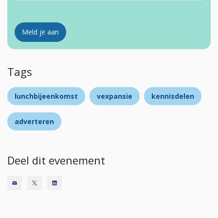
Meld je aan
Tags
lunchbijeenkomst
vexpansie
kennisdelen
adverteren
Deel dit evenement