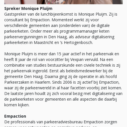
Spreker Monique Pluijm
Gastspreker van de lunchbijeenkomst is Monique Pluijm. Zij is
consultant bij Empaction. Momenteel werkt zij voor
verschillende gemeenten aan (onderdelen van) de digitale
parkeerketen. Onder meer als programmamanager keten
parkeervergunningen in Den Haag, als adviseur digitalisering
parkeerketen in Maastricht en ’s Hertogenbosch.
Monique Pluijm is meer dan 15 jaar actief in het parkeervak en
heeft 8 jaar de rol van voorzitter bij Vexpan vervuld. Na een
combinatie van studies bestuurskunde een civiele techniek is zij
het parkeervak ingerold. Eerst als beleidsmedewerker bij de
gemeente Den Haag. Daarna ging zij de operatie in als hoofd
Parkeerzaken in Haarlem. Sinds 2006 is zij actief bij Empaction,
waar zij de parkeerwereld in al haar facetten voorbij ziet komen.
De laatste jaren houdt zij zich vooral bezig met digitalisering van
de parkeerketen voor gemeenten en alle aspecten die daarbij
komen kijken.
Empaction
De professionals van parkeeradviesbureau Empaction zorgen