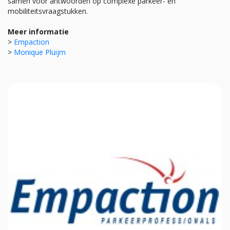
samen voor antwoorden op complexe parkeer- en
mobiliteitsvraagstukken.
Meer informatie
>
Empaction
>
Monique Pluijm