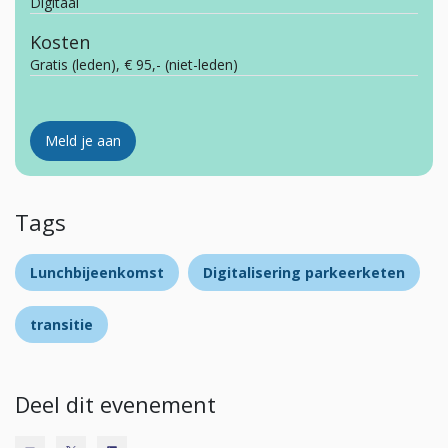
Digitaal
Kosten
Gratis (leden), € 95,- (niet-leden)
Meld je aan
Tags
Lunchbijeenkomst
Digitalisering parkeerketen
transitie
Deel dit evenement