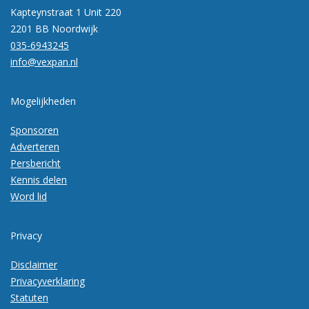
Kapteynstraat 1 Unit 220
2201 BB Noordwijk
035-6943245
info@vexpan.nl
Mogelijkheden
Sponsoren
Adverteren
Persbericht
Kennis delen
Word lid
Privacy
Disclaimer
Privacyverklaring
Statuten