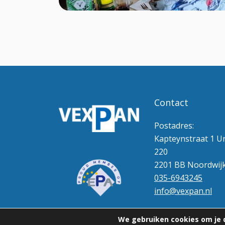
Contact
Postadres:
Kapteynstraat 1 Un
220
2201 BB Noordwij
035-6943245
info@vexpan.nl
We gebruiken cookies om je d