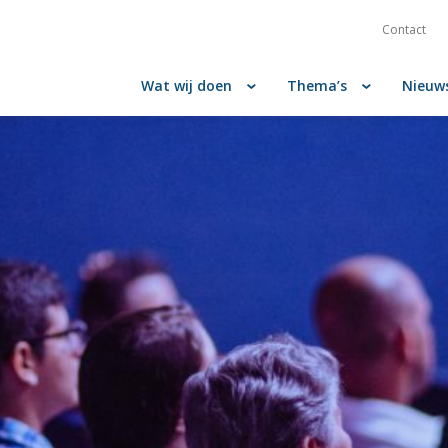
Contact
Wat wij doen
Thema’s
Nieuw