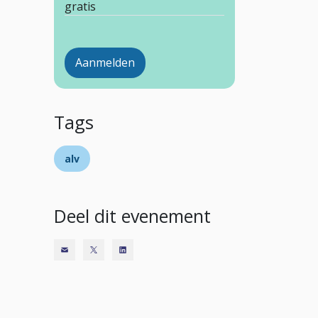
gratis
Aanmelden
Tags
alv
Deel dit evenement