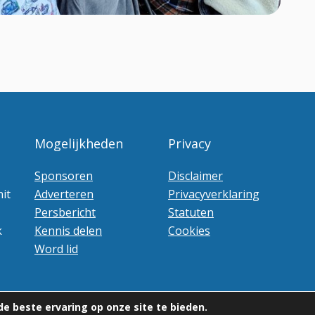
Mogelijkheden
Privacy
Sponsoren
Disclaimer
it
Adverteren
Privacyverklaring
Persbericht
Statuten
k
Kennis delen
Cookies
Word lid
e beste ervaring op onze site te bieden.