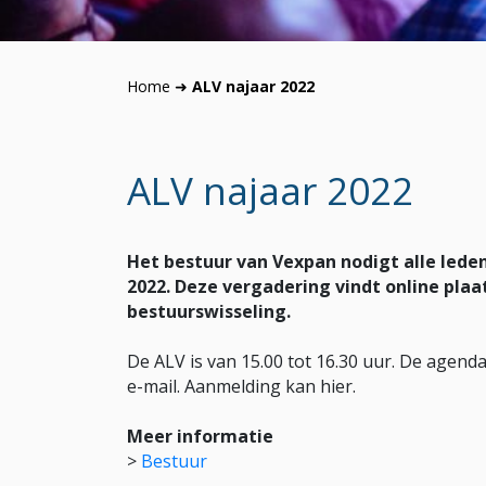
Home
➜
ALV najaar 2022
ALV najaar 2022
Het bestuur van Vexpan nodigt alle lede
2022. Deze vergadering vindt online plaa
bestuurswisseling.
De ALV is van 15.00 tot 16.30 uur. De agen
e-mail. Aanmelding kan hier.
Meer informatie
>
Bestuur