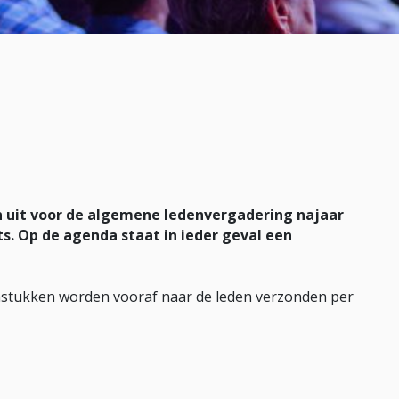
n uit voor de algemene ledenvergadering najaar
ts. Op de agenda staat in ieder geval een
dastukken worden vooraf naar de leden verzonden per