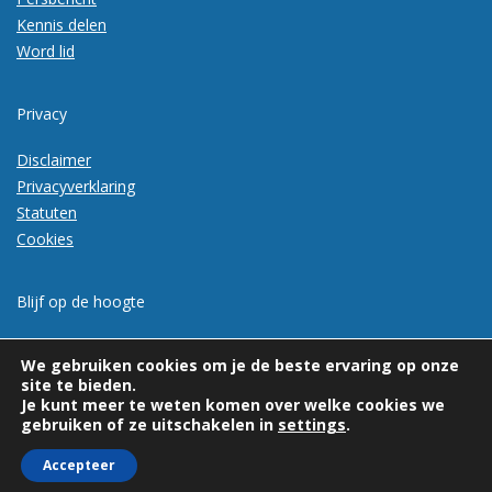
Kennis delen
Word lid
Privacy
Disclaimer
Privacyverklaring
Statuten
Cookies
Blijf op de hoogte
Meld je aan voor de nieuwsbrief
We gebruiken cookies om je de beste ervaring op onze
site te bieden.
Je kunt meer te weten komen over welke cookies we
gebruiken of ze uitschakelen in
settings
.
Accepteer