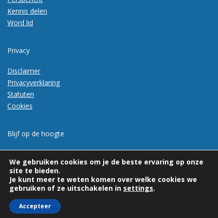
Kennis delen
Word lid
Privacy
Disclaimer
Privacyverklaring
Statuten
Cookies
Blijf op de hoogte
Meld je aan voor de nieuwsbrief
We gebruiken cookies om je de beste ervaring op onze
site te bieden.
Je kunt meer te weten komen over welke cookies we
gebruiken of ze uitschakelen in
settings
.
Accepteer