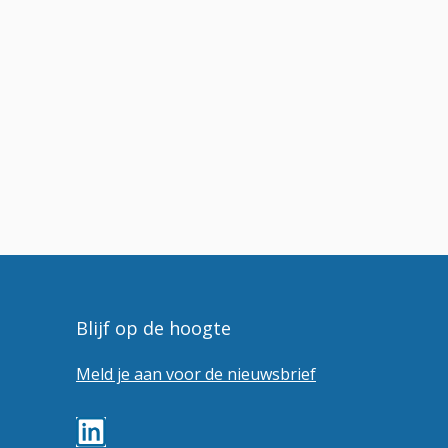
Blijf op de hoogte
Meld je aan voor de nieuwsbrief