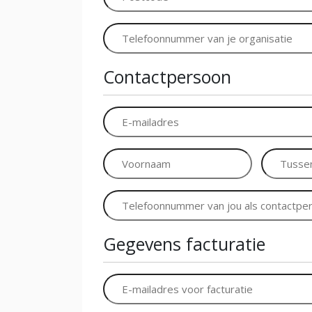
Telefoonnummer
Contactpersoon
E-
mailadres
*
Voornaam
Tussenvo
*
Telefoonnummer
Gegevens facturatie
E-
mailadres
*