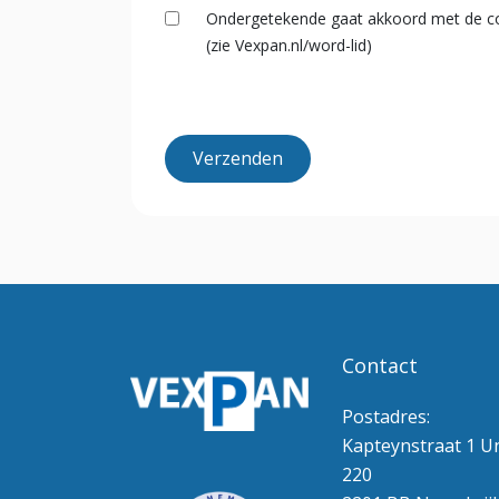
Verklaring
Ondergetekende gaat akkoord met de co
*
(zie Vexpan.nl/word-lid)
Contact
Postadres:
Kapteynstraat 1 Un
220