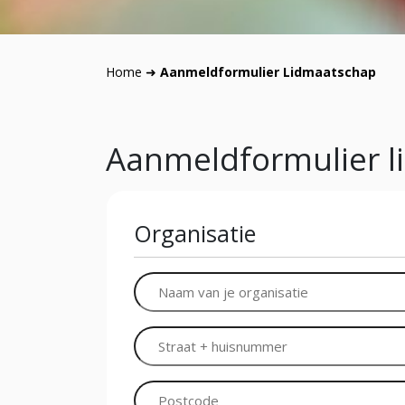
Home
➜
Aanmeldformulier Lidmaatschap
Aanmeldformulier 
Organisatie
Bedrijfsnaam
Bedrijfsnaam
Bedrijfsnaam