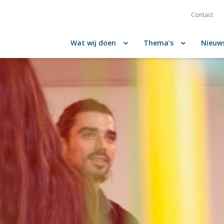
Contact
Wat wij doen
Thema’s
Nieuw