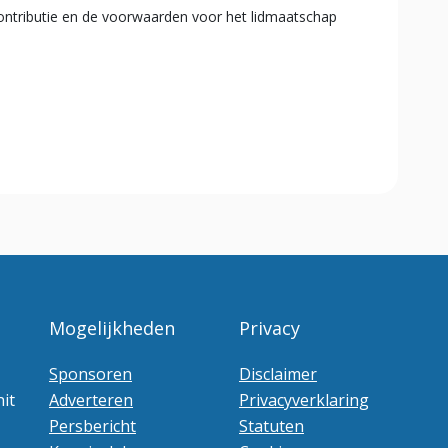
ntributie en de voorwaarden voor het lidmaatschap
Mogelijkheden
Privacy
Sponsoren
Disclaimer
it
Adverteren
Privacyverklaring
Persbericht
Statuten