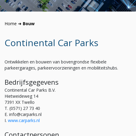
Home
➜
Bouw
Continental Car Parks
Ontwikkelen en bouwen van bovengrondse flexibele
parkeergarages, parkeervoorzieningen en mobiliteitshubs.
Bedrijfsgegevens
Continental Car Parks B.V.
Hietweideweg 14
7391 XX Twello
T. (0571) 27 73 40
E. info@carparks.nl
I.
www.carparks.nl
Contactpersonen