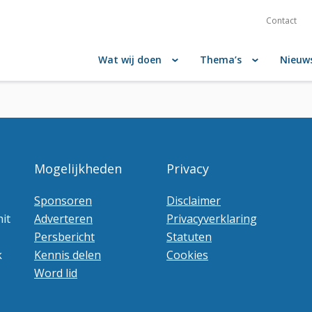
Contact
Wat wij doen
Thema’s
Nieuw
Mogelijkheden
Privacy
Sponsoren
Disclaimer
it
Adverteren
Privacyverklaring
Persbericht
Statuten
k
Kennis delen
Cookies
Word lid