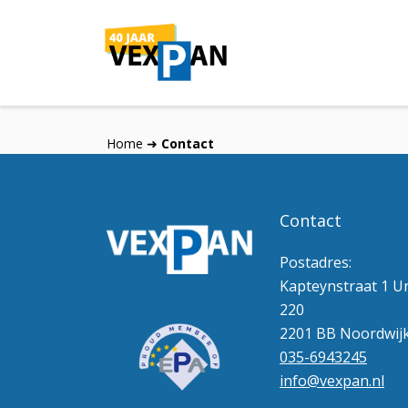
Home
➜
Contact
Contact
Postadres:
Kapteynstraat 1 Un
220
2201 BB Noordwij
035-6943245
info@vexpan.nl