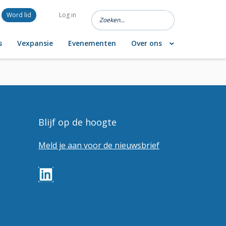
Word lid
Log in
s
Vexpansie
Evenementen
Over ons
Blijf op de hoogte
Meld je aan voor de nieuwsbrief